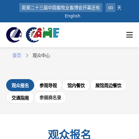
距第二十三届中国畜牧业畜博会开幕还有
00
天
English
首页
观众中心
观众报名
参观导视
馆内餐饮
展馆周边餐饮
参展商名录
交通指南
观众报名