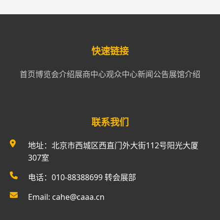
快速链接
首页
博览会介绍
展商中心
观众中心
新闻公告
展馆介绍
联系我们
地址：北京市西城区西直门外大街112号阳光大厦
307室
电话：010-88388699 转会展部
Email: cahe@caaa.cn