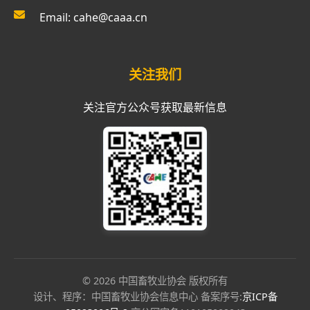
Email: cahe@caaa.cn
关注我们
关注官方公众号获取最新信息
© 2026 中国畜牧业协会 版权所有
设计、程序：中国畜牧业协会信息中心 备案序号:
京ICP备