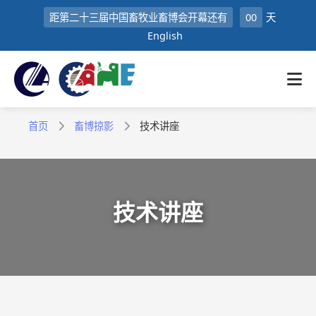
距第二十三届中国畜牧业畜博会开幕还有
00
天
English
首页
畜博掠影
技术讲座
技术讲座