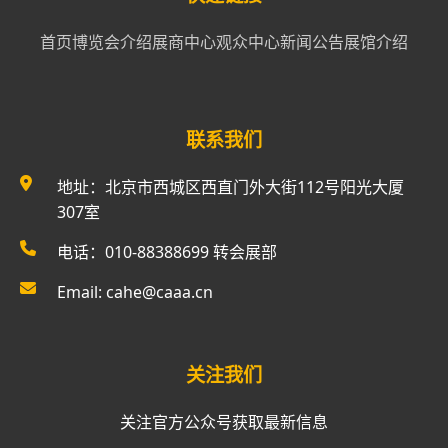
首页
博览会介绍
展商中心
观众中心
新闻公告
展馆介绍
联系我们
地址：北京市西城区西直门外大街112号阳光大厦
307室
电话：010-88388699 转会展部
Email: cahe@caaa.cn
关注我们
关注官方公众号获取最新信息