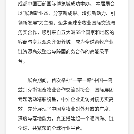
成都中国西部国际博览城成功举办。 本届展会
以“展现新业态、分享新成果、增强新动力、引
领新发展”为主题，聚焦全球畜牧业国际交流与
务实合作，吸引来自五大洲55个国家和地区的
客商与专业观众齐聚蓉城，成为全球畜牧产业
链资源高效整合与跨国商务合作的高能级平
台。
展会期间，首次举办“一带一路”中国—乌
兹别克斯坦畜牧业合作交流对接会，国际展团
专题活动精彩纷呈，中外企业走访对接务实高
效，充分展现了中国畜牧业对外开放的广度、
深度与落地能力，真正搭建起一个通四海、链
全球、共繁荣的全球行业平台。