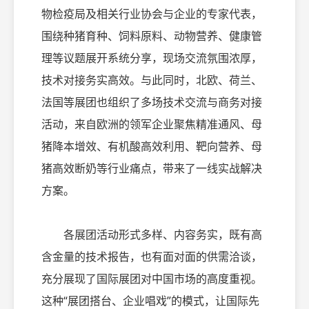
物检疫局及相关行业协会与企业的专家代表，
围绕种猪育种、饲料原料、动物营养、健康管
理等议题展开系统分享，现场交流氛围浓厚，
技术对接务实高效。与此同时，北欧、荷兰、
法国等展团也组织了多场技术交流与商务对接
活动，来自欧洲的领军企业聚焦精准通风、母
猪降本增效、有机酸高效利用、靶向营养、母
猪高效断奶等行业痛点，带来了一线实战解决
方案。
各展团活动形式多样、内容务实，既有高
含金量的技术报告，也有面对面的供需洽谈，
充分展现了国际展团对中国市场的高度重视。
这种“展团搭台、企业唱戏”的模式，让国际先