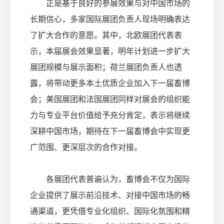
正是基于良好的参展效果与对中国市场的
长期信心，多家国际展团负责人现场明确表达
了扩大合作的意愿。其中，北欧展团代表表
示，本届展会效果显著，明年计划进一步扩大
展团规模与展示面积；荷兰展团负责人也透
露，将带动更多本土优质企业加入下一届畜博
会；美国展团和法国展团同样对展会的组织能
力与专业平台价值给予充分肯定，表示将继续
深耕中国市场，期待在下一届畜博会中实现更
广范围、更深层次的合作对接。
各展团代表普遍认为，畜博会不仅为国际
企业提供了展示前沿技术、对接中国市场的畅
通渠道，更凭借专业化组织、国际化氛围和精