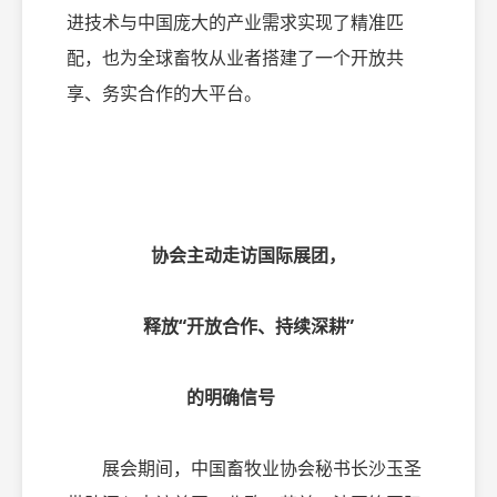
进技术与中国庞大的产业需求实现了精准匹
配，也为全球畜牧从业者搭建了一个开放共
享、务实合作的大平台。
协会主动走访国际展团，
释放“开放合作、持续深耕”
的明确信号
展会期间，中国畜牧业协会秘书长沙玉圣