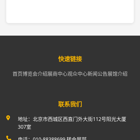
快速链接
首页
博览会介绍
展商中心
观众中心
新闻公告
展馆介绍
联系我们
地址：北京市西城区西直门外大街112号阳光大厦
307室
电话：010-88388699 转会展部