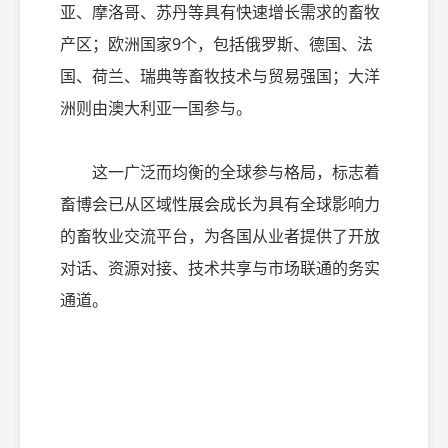
亚、摩洛哥、苏丹等具有快速增长需求的畜牧
产区；欧洲国家9个，包括俄罗斯、德国、法
国、荷兰、瑞典等畜牧技术与贸易强国；大洋
洲则由澳大利亚一国参与。
这一广泛而均衡的全球参与格局，标志着
畜博会已从区域性展会成长为具有全球影响力
的畜牧业交流平台，为各国从业者提供了开放
对话、资源对接、技术共享与市场联通的务实
通道。