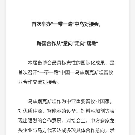
首次举办“一带一路”中乌对接会，
跨国合作从“意向”走向“落地”
本届畜博会最具标志性的国际化成果，是
首次召开“一带一路”中国—乌兹别克斯坦畜牧
业合作交流对接会。
乌兹别克斯坦作为中亚重要畜牧业国家，
对优质种源、智能养殖设备、饲料添加剂等表
现出强烈的合作意愿。对接会上，中方多家龙
头企业与乌方代表达成多项具体合作意向，涉